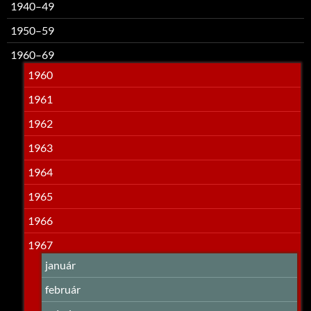
1940–49
1950–59
1960–69
1960
1961
1962
1963
1964
1965
1966
1967
január
február