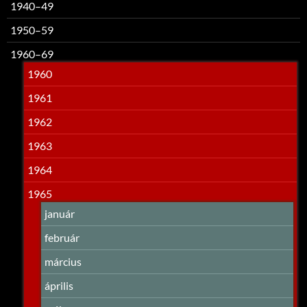
1940–49
1950–59
1960–69
1960
1961
1962
1963
1964
1965
január
február
március
április