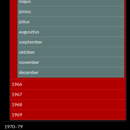
május
június
július
augusztus
szeptember
október
november
december
1966
1967
1968
1969
1970–79