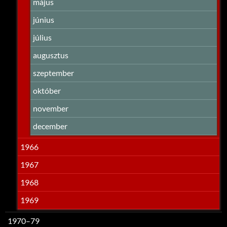
május
június
július
augusztus
szeptember
október
november
december
1966
1967
1968
1969
1970–79