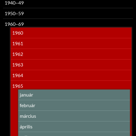
1940–49
1950–59
1960–69
1960
1961
1962
1963
1964
1965
január
február
március
április