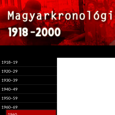
Keresés
1918–19
1920–29
1930–39
1940–49
1950–59
1960–69
1960