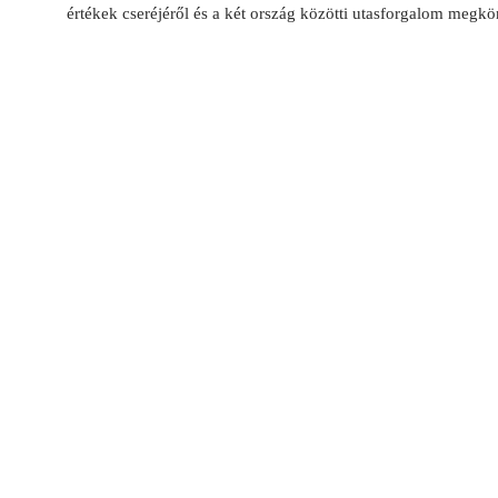
értékek cseréjéről és a két ország közötti utasforgalom megkö