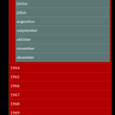
június
július
augusztus
szeptember
október
november
december
1964
1965
1966
1967
1968
1969