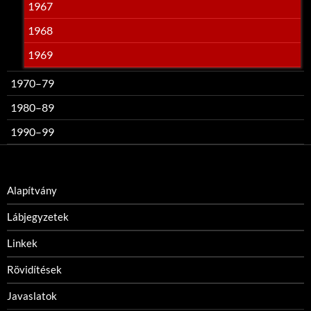
1967
1968
1969
1970–79
1980–89
1990–99
Alapítvány
Lábjegyzetek
Linkek
Rövidítések
Javaslatok