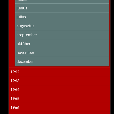
június
július
augusztus
szeptember
október
november
december
1962
1963
1964
1965
1966