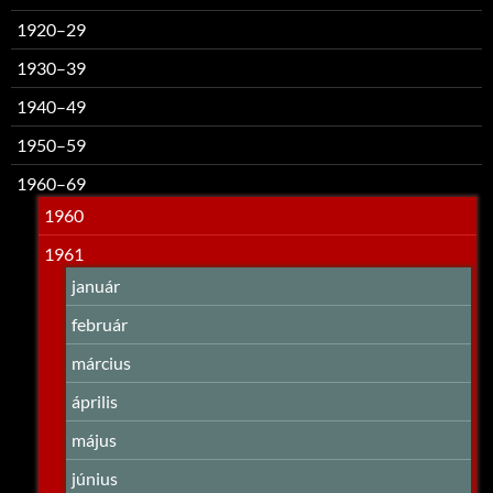
1920–29
1930–39
1940–49
1950–59
1960–69
1960
1961
január
február
március
április
május
június