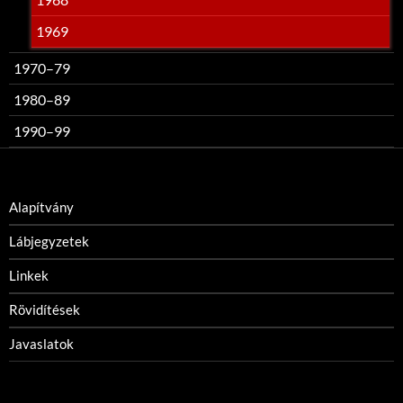
1969
1970–79
1980–89
1990–99
Alapítvány
Lábjegyzetek
Linkek
Rövidítések
Javaslatok