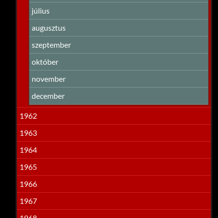
július
augusztus
szeptember
október
november
december
1962
1963
1964
1965
1966
1967
1968