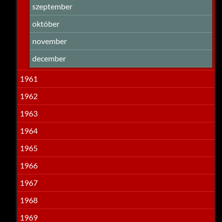
szeptember
október
november
december
1961
1962
1963
1964
1965
1966
1967
1968
1969