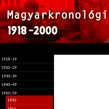
Keresés
1918–19
1920–29
1930–39
1940–49
1950–59
1950
1951