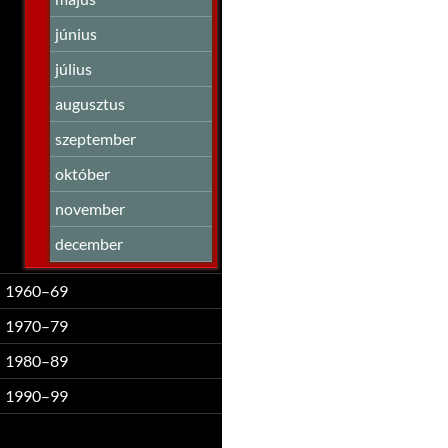
június
július
augusztus
szeptember
október
november
december
1960–69
1970–79
1980–89
1990–99