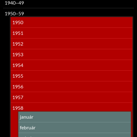
1940–49
1950–59
1950
1951
1952
1953
1954
1955
1956
1957
1958
január
február