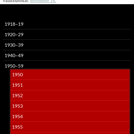
választásokat.
november 16.
1918–19
1920–29
1930–39
1940–49
1950–59
1950
1951
1952
1953
1954
1955