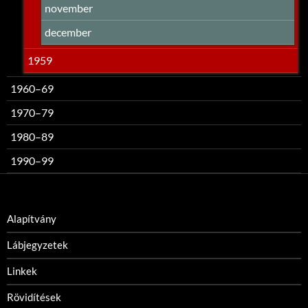
november
december
1959
1960–69
1970–79
1980–89
1990–99
Alapítvány
Lábjegyzetek
Linkek
Rövidítések