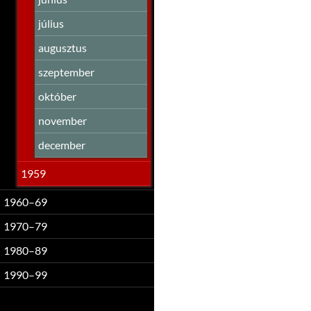
július
augusztus
szeptember
október
november
december
1959
1960–69
1970–79
1980–89
1990–99