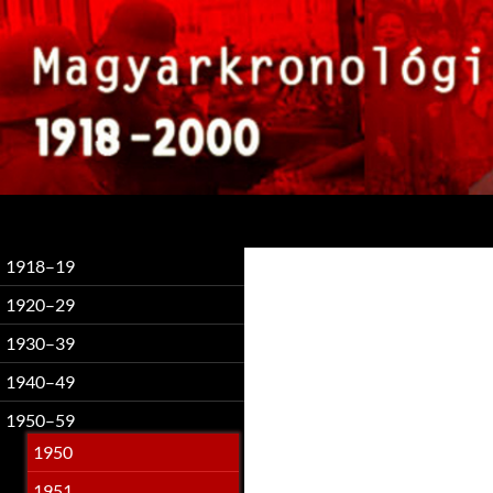
Keresés
1918–19
1920–29
1930–39
1940–49
1950–59
1950
1951