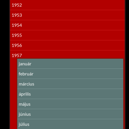
1952
1953
1954
1955
1956
1957
január
február
március
április
május
június
július