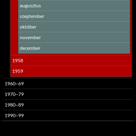
augusztus
szeptember
október
november
december
1958
1959
1960–69
1970–79
1980–89
1990–99