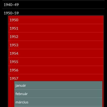
1940–49
1950–59
1950
1951
1952
1953
1954
1955
1956
1957
január
február
március