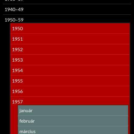
1940–49
1950–59
1950
1951
1952
1953
1954
1955
1956
1957
január
február
március