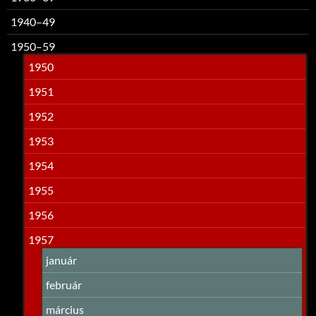
1940–49
1950–59
1950
1951
1952
1953
1954
1955
1956
1957
január
február
március