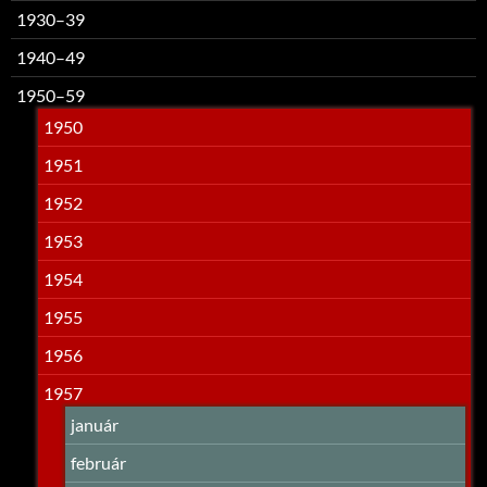
1930–39
1940–49
1950–59
1950
1951
1952
1953
1954
1955
1956
1957
január
február