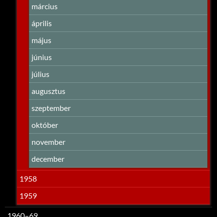
március
április
május
június
július
augusztus
szeptember
október
november
december
1958
1959
1960–69