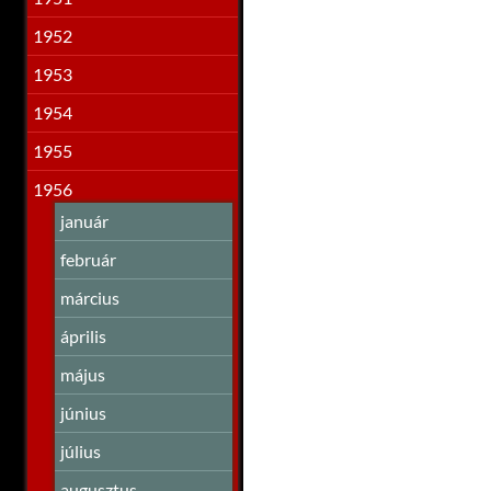
1952
1953
1954
1955
1956
január
február
március
április
május
június
július
augusztus