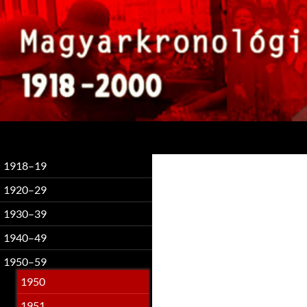
Keresés
1918–19
1920–29
1930–39
1940–49
1950–59
1950
1951