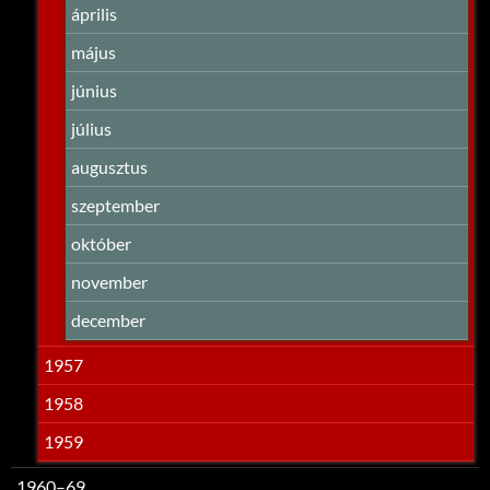
április
május
június
július
augusztus
szeptember
október
november
december
1957
1958
1959
1960–69