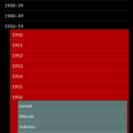
1930–39
1940–49
1950–59
1950
1951
1952
1953
1954
1955
1956
január
február
március