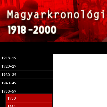
Keresés
1918–19
1920–29
1930–39
1940–49
1950–59
1950
1951