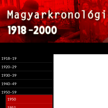
Keresés
1918–19
1920–29
1930–39
1940–49
1950–59
1950
1951