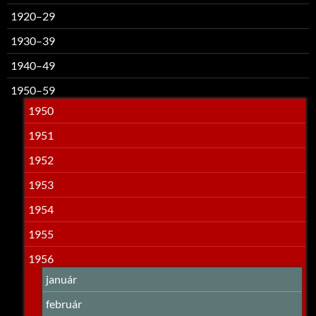
1920–29
1930–39
1940–49
1950–59
1950
1951
1952
1953
1954
1955
1956
január
február