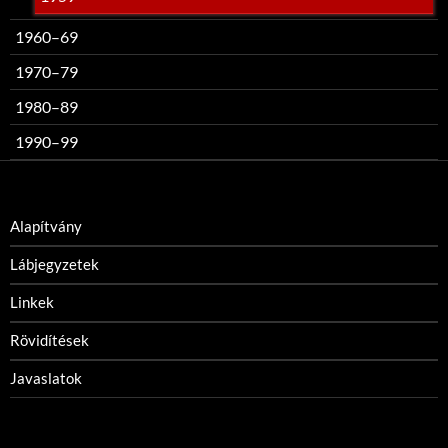
1960–69
1970–79
1980–89
1990–99
Alapítvány
Lábjegyzetek
Linkek
Rövidítések
Javaslatok