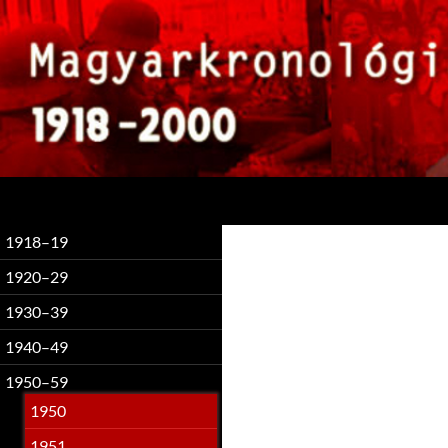
Keresés
1918–19
1920–29
1930–39
1940–49
1950–59
1950
1951