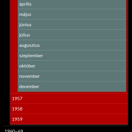
április
május
június
július
augusztus
szeptember
október
november
december
1957
1958
1959
1960–69