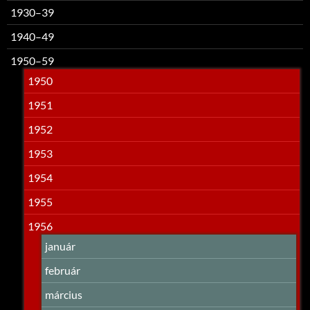
1930–39
1940–49
1950–59
1950
1951
1952
1953
1954
1955
1956
január
február
március