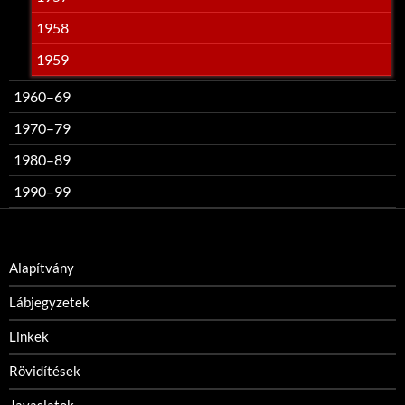
1958
1959
1960–69
1970–79
1980–89
1990–99
Alapítvány
Lábjegyzetek
Linkek
Rövidítések