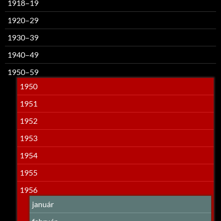
1918–19
1920–29
1930–39
1940–49
1950–59
1950
1951
1952
1953
1954
1955
1956
január