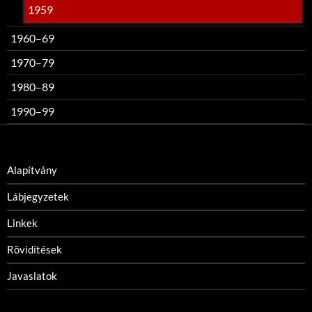
1959
1960–69
1970–79
1980–89
1990–99
Alapítvány
Lábjegyzetek
Linkek
Rövidítések
Javaslatok