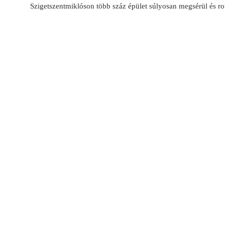
Szigetszentmiklóson több száz épület súlyosan megsérül és ro