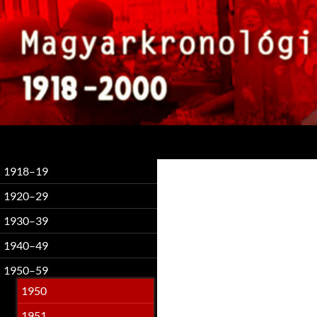
Keresés
1918–19
1920–29
1930–39
1940–49
1950–59
1950
1951