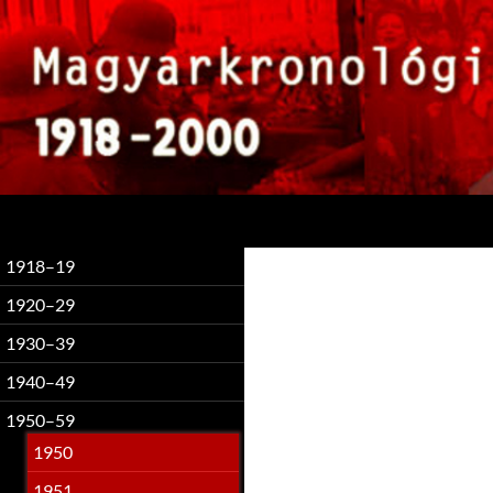
Keresés
1918–19
1920–29
1930–39
1940–49
1950–59
1950
1951