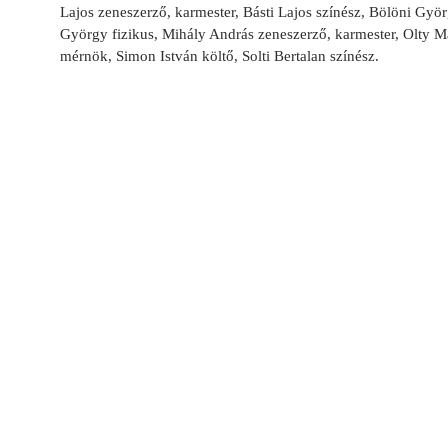
Lajos zeneszerző, karmester, Básti Lajos színész, Bölöni Györ
György fizikus, Mihály András zeneszerző, karmester, Olty M
mérnök, Simon István költő, Solti Bertalan színész.