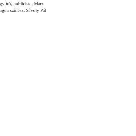
gy író, publicista, Marx
agda színész, Sávoly Pál