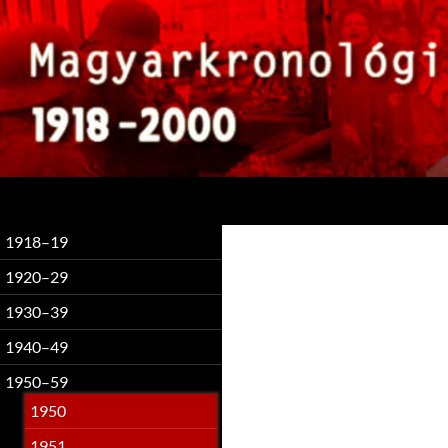
Keresés
1918–19
1920–29
1930–39
1940–49
1950–59
1950
1951