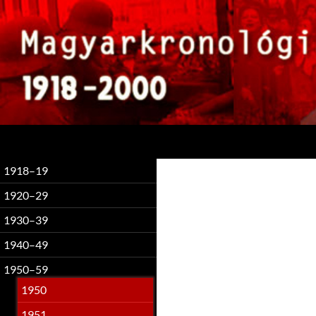
Keresés
1918–19
1920–29
1930–39
1940–49
1950–59
1950
1951