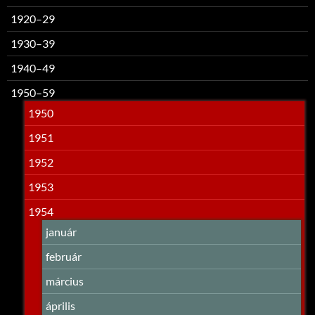
1920–29
1930–39
1940–49
1950–59
1950
1951
1952
1953
1954
január
február
március
április