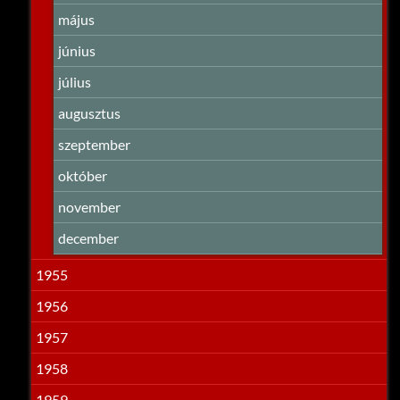
május
június
július
augusztus
szeptember
október
november
december
1955
1956
1957
1958
1959