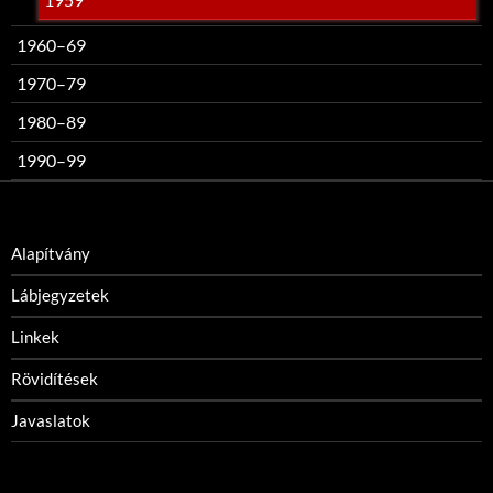
1960–69
1970–79
1980–89
1990–99
Alapítvány
Lábjegyzetek
Linkek
Rövidítések
Javaslatok