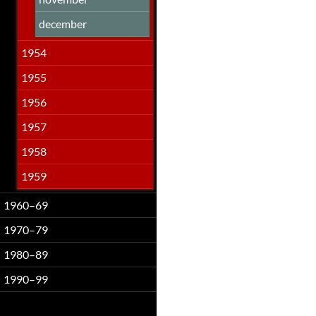
december
1954
1955
1956
1957
1958
1959
1960–69
1970–79
1980–89
1990–99