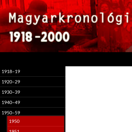
Keresés
1918–19
1920–29
1930–39
1940–49
1950–59
1950
1951