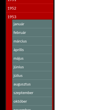
1952
1953
január
február
március
április
május
június
július
augusztus
szeptember
október
november