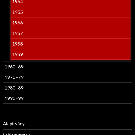
1954
1955
1956
1957
1958
1959
1960–69
1970–79
1980–89
1990–99
Alapítvány