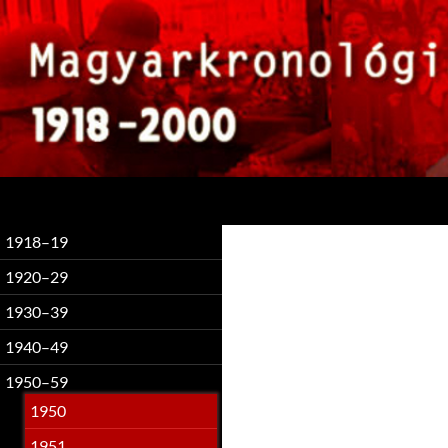
Keresés
1918–19
1920–29
1930–39
1940–49
1950–59
1950
1951