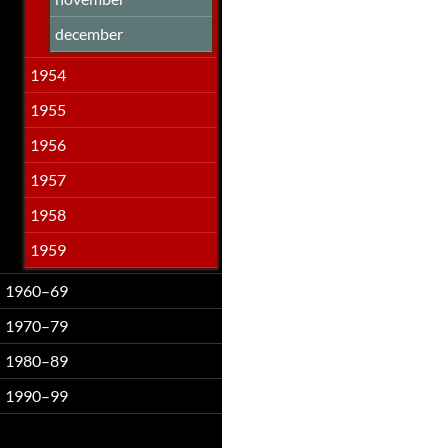
december
1954
1955
1956
1957
1958
1959
1960–69
1970–79
1980–89
1990–99