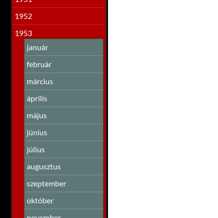
1952
1953
január
február
március
április
május
június
július
augusztus
szeptember
október
november