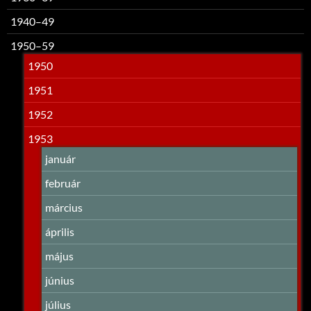
1940–49
1950–59
1950
1951
1952
1953
január
február
március
április
május
június
július