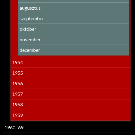
augusztus
szeptember
október
november
december
1954
1955
1956
1957
1958
1959
1960–69