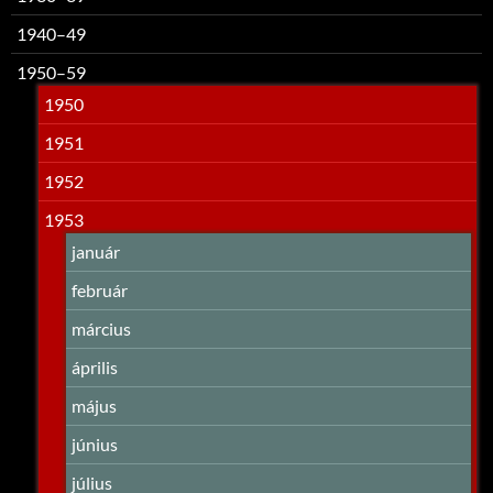
1940–49
1950–59
1950
1951
1952
1953
január
február
március
április
május
június
július