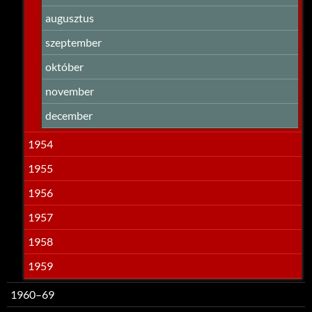
augusztus
szeptember
október
november
december
1954
1955
1956
1957
1958
1959
1960–69