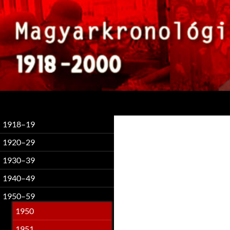
Keresés
1918–19
1920–29
1930–39
1940–49
1950–59
1950
1951