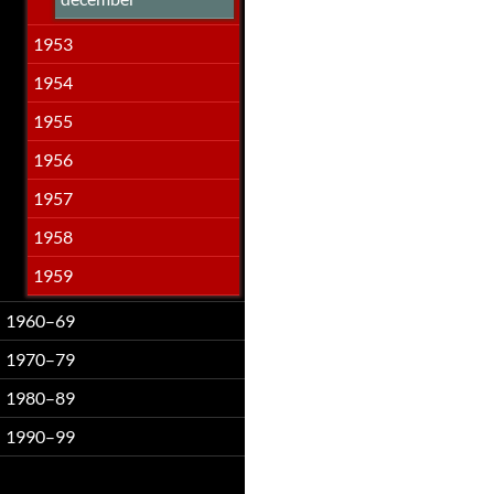
1953
1954
1955
1956
1957
1958
1959
1960–69
1970–79
1980–89
1990–99