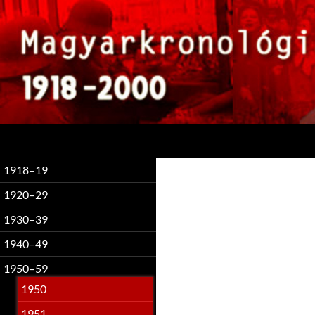
Keresés
1918–19
1920–29
1930–39
1940–49
1950–59
1950
1951