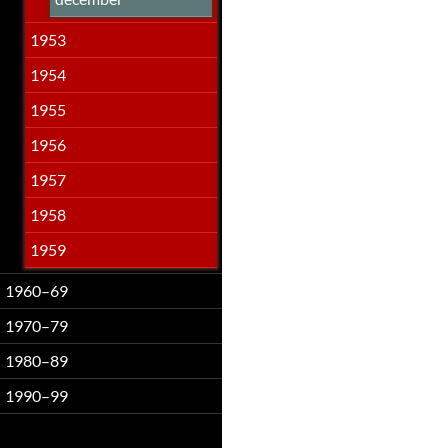
1953
1954
1955
1956
1957
1958
1959
1960–69
1970–79
1980–89
1990–99