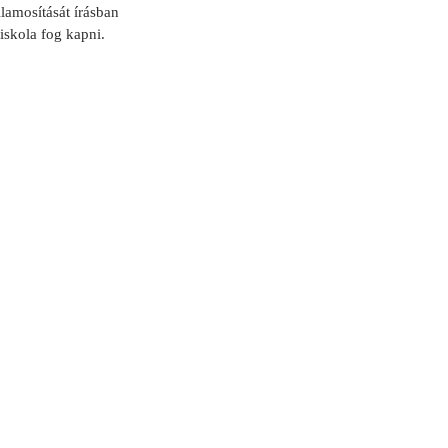
lamosítását írásban
iskola fog kapni.