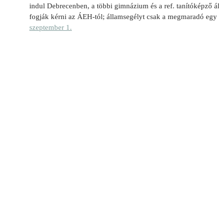
indul Debrecenben, a többi gimnázium és a ref. tanítóképző ál
fogják kérni az ÁEH-tól; államsegélyt csak a megmaradó egy 
szeptember 1.