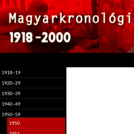
Keresés
1918–19
1920–29
1930–39
1940–49
1950–59
1950
1951