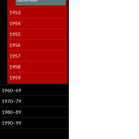
1953
1954
1955
1956
1957
1958
1959
1960–69
1970–79
1980–89
1990–99