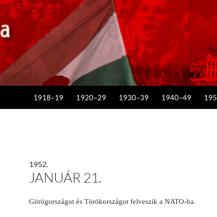
KILÉPÉS A TARTALOMBA
1918–19
1920–29
1930–39
1940–49
195
1952.
JANUÁR 21.
Görögországot és Törökországot felveszik a NATO-ba.