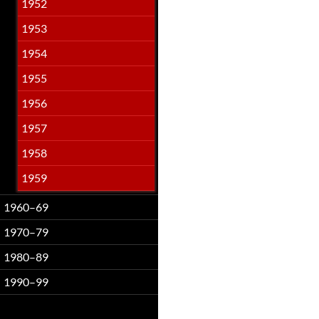
1952
1953
1954
1955
1956
1957
1958
1959
1960–69
1970–79
1980–89
1990–99