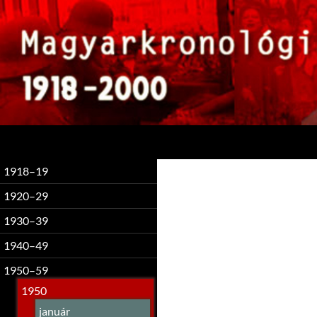
Keresés
1918–19
1920–29
1930–39
1940–49
1950–59
1950
január