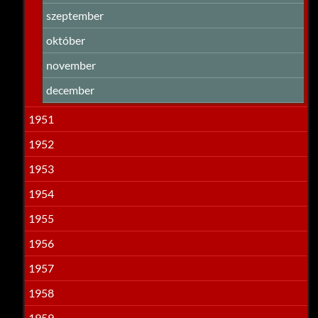
szeptember
október
november
december
1951
1952
1953
1954
1955
1956
1957
1958
1959