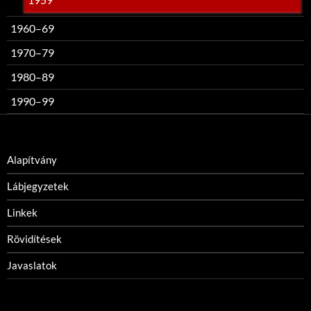
1960–69
1970–79
1980–89
1990–99
Alapítvány
Lábjegyzetek
Linkek
Rövidítések
Javaslatok