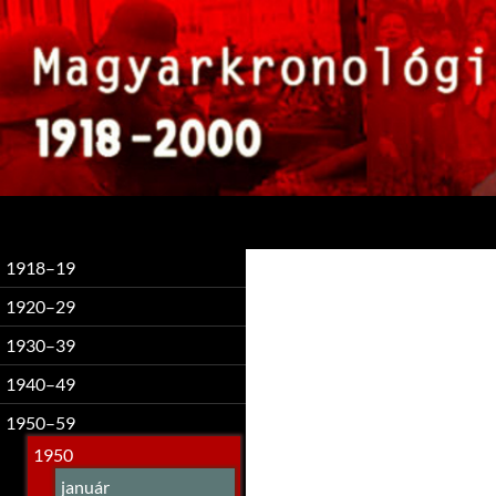
Keresés
1918–19
1920–29
1930–39
1940–49
1950–59
1950
január