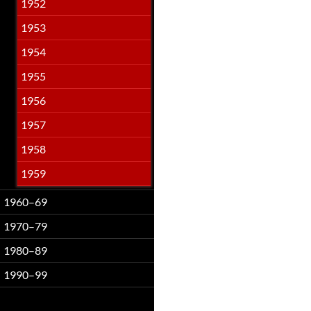
1952
1953
1954
1955
1956
1957
1958
1959
1960–69
1970–79
1980–89
1990–99