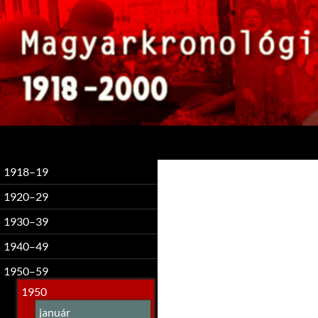
Keresés
1918–19
1920–29
1930–39
1940–49
1950–59
1950
január