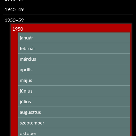
1940–49
1950–59
1950
január
február
március
április
május
június
július
augusztus
szeptember
október