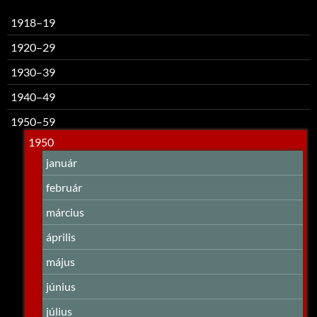
1918–19
1920–29
1930–39
1940–49
1950–59
1950
január
február
március
április
május
június
július