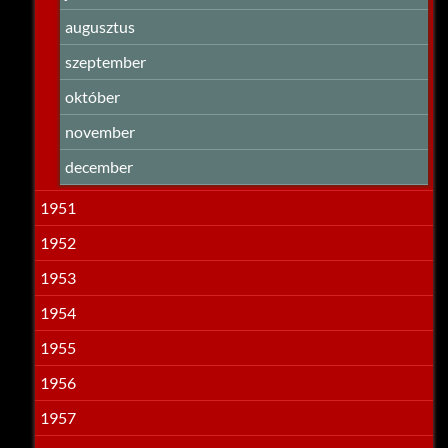
augusztus
szeptember
október
november
december
1951
1952
1953
1954
1955
1956
1957