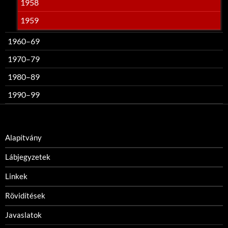
1958
1959
1960–69
1970–79
1980–89
1990–99
Alapítvány
Lábjegyzetek
Linkek
Rövidítések
Javaslatok