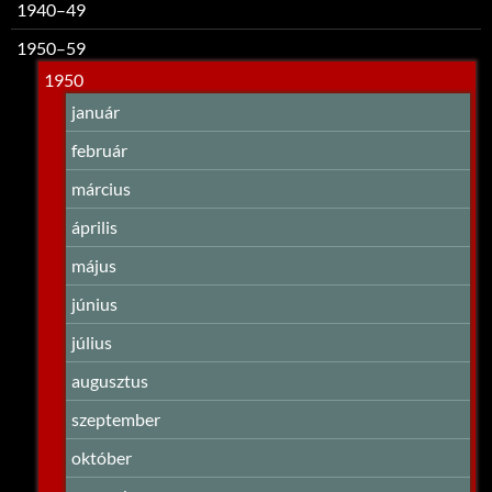
1940–49
1950–59
1950
január
február
március
április
május
június
július
augusztus
szeptember
október