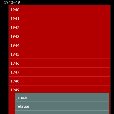
1940–49
1940
1941
1942
1943
1944
1945
1946
1947
1948
1949
január
február