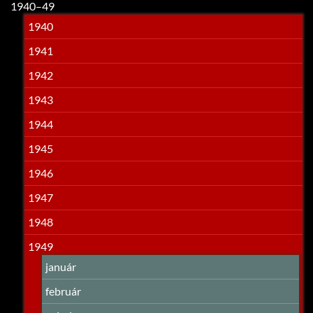
1940–49
1940
1941
1942
1943
1944
1945
1946
1947
1948
1949
január
február