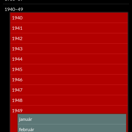
1940–49
1940
1941
1942
1943
1944
1945
1946
1947
1948
1949
január
február