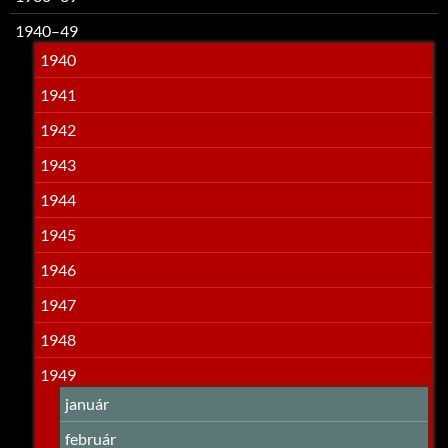
1940–49
1940
1941
1942
1943
1944
1945
1946
1947
1948
1949
január
február